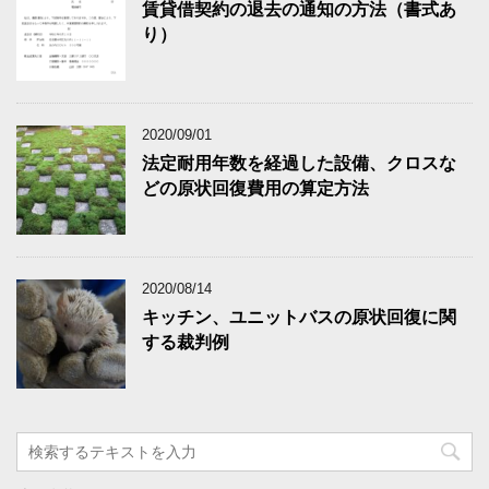
賃貸借契約の退去の通知の方法（書式あ
り）
2020/09/01
法定耐用年数を経過した設備、クロスな
どの原状回復費用の算定方法
2020/08/14
キッチン、ユニットバスの原状回復に関
する裁判例