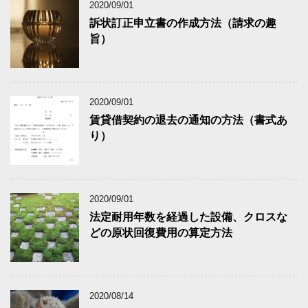
2020/09/01
訴状訂正申立書の作成方法（請求の趣
旨）
2020/09/01
賃貸借契約の退去の通知の方法（書式あ
り）
2020/09/01
法定耐用年数を経過した設備、クロスな
どの原状回復費用の算定方法
2020/08/14