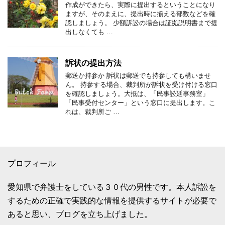
作成ができたら、実際に提出するということになり
ますが、そのまえに、提出時に揃える部数などを確
認しましょう。 少額訴訟の場合は証拠説明書まで提
出しなくても …
訴状の提出方法
郵送か持参か 訴状は郵送でも持参しても構いませ
ん。 持参する場合、裁判所が訴状を受け付ける窓口
を確認しましょう。大抵は、「民事訟廷事務室」
「民事受付センター」という窓口に提出します。こ
れは、裁判所ご …
プロフィール
愛知県で弁護士をしている３０代の男性です。本人訴訟を
するための正確で実践的な情報を提供するサイトが必要で
あると思い、ブログを立ち上げました。