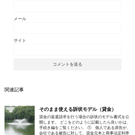
メール
サイト
関連記事
そのまま使える訴状モデル（貸金）
貸金の返還請求を行う場合の訴状のモデル書式を公
開します。 どこをどのように記載したら良いかは、
手続き編をご覧ください。 ① 個人である原告が、
会社である被告に対して、貸金元本と商事法定利率