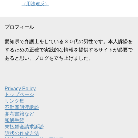
（用法違反）
プロフィール
愛知県で弁護士をしている３０代の男性です。本人訴訟を
するための正確で実践的な情報を提供するサイトが必要で
あると思い、ブログを立ち上げました。
Privacy Policy
トップページ
リンク集
不動産明渡訴訟
参考書籍など
和解手続
未払賃金請求訴訟
訴状の作成方法