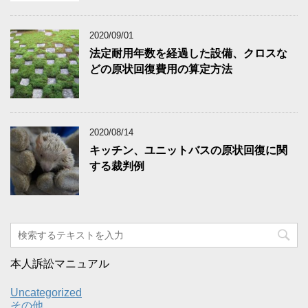
2020/09/01
法定耐用年数を経過した設備、クロスな
どの原状回復費用の算定方法
2020/08/14
キッチン、ユニットバスの原状回復に関
する裁判例
本人訴訟マニュアル
Uncategorized
その他