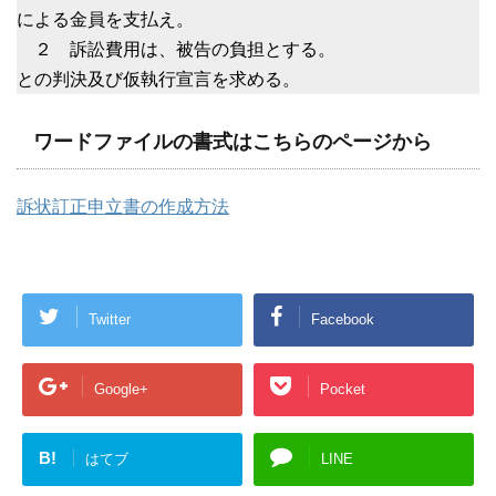
による金員を支払え。
２ 訴訟費用は、被告の負担とする。
との判決及び仮執行宣言を求める。
ワードファイルの書式はこちらのページから
訴状訂正申立書の作成方法
Twitter
Facebook
Google+
Pocket
B!
はてブ
LINE