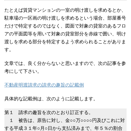
たとえば賃貸マンションの一室の明け渡しを求めるとか、
駐車場の一区画の明け渡しを求めるという場合、部屋番号
だけで特定するのではなく、図面で対象の貸室のあるフロ
アの平面図等を用いて対象の貸室部分を赤線で囲い、明け
渡しを求める部分を特定するよう求められることがありま
す。
文章では、良く分からないと思いますので、次の記事を参
考にして下さい。
不動産明渡請求の請求の趣旨の記載例
具体的な記載例は、次のように記載します。
第１ 請求の趣旨を次のとおり訂正する。
１ 被告は、原告に対し、金○○万○○○○円及びこれに対
する平成３１年○月○日から支払済みまで、年５％の割合