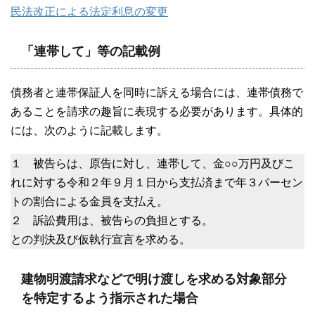
民法改正による法定利息の変更
「連帯して」等の記載例
債務者と連帯保証人を同時に訴える場合には、連帯債務で
あることを請求の趣旨に表現する必要があります。具体的
には、次のように記載します。
１ 被告らは、原告に対し、連帯して、金○○万円及びこ
れに対する令和２年９月１日から支払済まで年３パーセン
トの割合による金員を支払え。
２ 訴訟費用は、被告らの負担とする。
との判決及び仮執行宣言を求める。
建物明渡請求などで明け渡しを求める対象部分
を特定するよう指示された場合