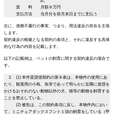
記
賃 料 月額８万円
支払方法 当月分を前月末日までに支払う
次に、債務不履行の事実、つまり、用法違反の存在を主張
します。
契約違反の根拠となる契約の条項と、それに違反する具体
的な行為の内容を記載します。
以下の記載例は、ペットの飼育に関する契約違反の場合で
す。
２ (1) 本件賃貸借契約の第８条は、本物件の使用にあ
たり、観賞用の小鳥、魚等であって明らかに近隣に迷惑を
かけるおそれのない動物以外の犬、猫等の動物を飼育する
ことを禁止している。
(2) 被告は、この契約条項に反し、本物件内におい
て、ミニチュアダックスフント１頭の飼育をしている（甲