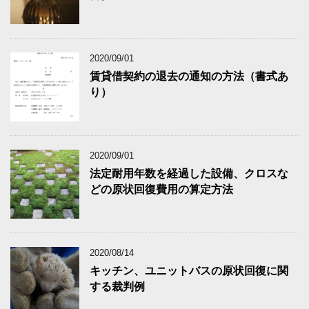
2020/09/01
賃貸借契約の退去の通知の方法（書式あ
り）
2020/09/01
法定耐用年数を経過した設備、クロスな
どの原状回復費用の算定方法
2020/08/14
キッチン、ユニットバスの原状回復に関
する裁判例