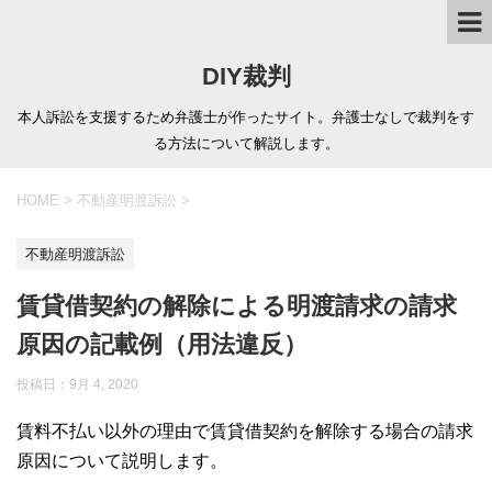
DIY裁判
本人訴訟を支援するため弁護士が作ったサイト。弁護士なしで裁判をす
る方法について解説します。
HOME
>
不動産明渡訴訟
>
不動産明渡訴訟
賃貸借契約の解除による明渡請求の請求
原因の記載例（用法違反）
投稿日：
9月 4, 2020
賃料不払い以外の理由で賃貸借契約を解除する場合の請求
原因について説明します。