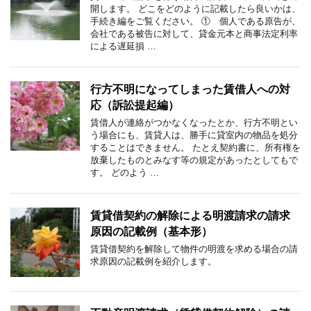
開します。 どこをどのように記載したら良いかは、
手続き編をご覧ください。 ① 個人である原告が、
会社である被告に対して、貸金元本と商事法定利率
による遅延損 …
行方不明になってしまった賃借人への対
応（訴訟提起編）
賃借人が連絡がつかなくなったとか、行方不明とい
う場合にも、賃貸人は、勝手に貸室内の物品を処分
することはできません。 たとえ契約書に、所有権を
放棄したものとみなす等の規定があったとしてもで
す。 どのよう …
賃貸借契約の解除による明渡請求の請求
原因の記載例（基本形）
賃貸借契約を解除して物件の明渡を求める場合の請
求原因の記載例を紹介します。