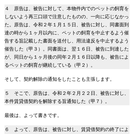
４ 原告は、被告に対して、本物件内でのペットの飼育を
しないよう再三口頭で注意したものの、一向に応じなかっ
た。原告は、令和２年１月１５日、被告に対し、同書面到
達の時から１ヶ月以内に、ペットの飼育を中止するよう催
告する旨記載した書面を送付し、用法違反を中止するよう
催告した（甲３）。同書面は、翌１６日、被告に到達した
が、同日から１ヶ月後の同年２月１６日以降も、被告によ
るペットの飼育が継続している（甲２）。
そして、契約解除の通知をしたことも主張します。
５ そこで、原告は、令和２年２月２２日、被告に対し、
本件賃貸借契約を解除する旨通知した（甲７）。
最後は、よって書きです。
６ よって、原告は、被告に対し、賃貸借契約の終了によ