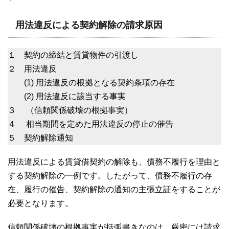
用法違反による契約解除の請求原因
１ 契約の締結と賃貸物件の引渡し
２ 用法違反
(1) 用法違反の根拠となる契約条項の存在
(2) 用法違反に該当する事実
３ （信頼関係破壊の根拠事実）
４ 相当期間を定めた用法違反の停止の催告
５ 契約解除通知
用法違反による賃貸借契約の解除も、債務不履行を理由と
する契約解除の一例です。したがって、債務不履行の存
在、履行の催告、契約解除の通知の主張立証をすることが
必要となります。
信頼関係破壊の根拠事実が括弧書きなのは、厳密には請求