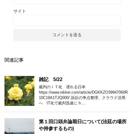
サイト
関連記事
雑記 5/22
裁判のＩＴ化 遅れる日本
https://www.nikkei.com/article/DGKKZO39947060R
10C19A1TJQ000/ 訴訟の争点整理、クラウド活用
へ IT化で裁判迅速に h …
第１回口頭弁論期日について(法廷の場所
や持参するもの)