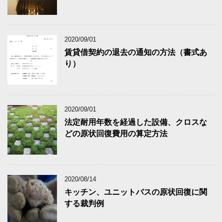
2020/09/01
賃貸借契約の退去の通知の方法（書式あ
り）
2020/09/01
法定耐用年数を経過した設備、クロスな
どの原状回復費用の算定方法
2020/08/14
キッチン、ユニットバスの原状回復に関
する裁判例