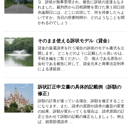
Ｑ 訴状が無事受理され、被告に訴状の送達もなさ
れました。裁判所から日程調整を受けた第１回口頭
弁論期日には、どこに出頭して、何を持参したらよ
いですか。当日の所要時間や、どのようなことを聞
かれるのでしょう …
そのまま使える訴状モデル（貸金）
貸金の返還請求を行う場合の訴状のモデル書式を公
開します。 どこをどのように記載したら良いかは、
手続き編をご覧ください。 ① 個人である原告が、
会社である被告に対して、貸金元本と商事法定利率
による遅延損 …
訴状訂正申立書の具体的記載例（訴額の
修正）
訴額の計算が違っている場合、訴額を修正すること
になります。また、請求の原因や請求の趣旨の変更
の結果、訴額が変わってくる場合は、請求原因の訂
正と合わせて訴額の記載の修正もしましょう。例え
ば、損害賠償請求 …