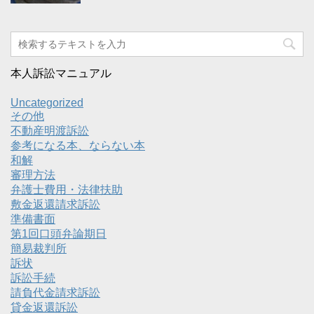
本人訴訟マニュアル
Uncategorized
その他
不動産明渡訴訟
参考になる本、ならない本
和解
審理方法
弁護士費用・法律扶助
敷金返還請求訴訟
準備書面
第1回口頭弁論期日
簡易裁判所
訴状
訴訟手続
請負代金請求訴訟
貸金返還訴訟