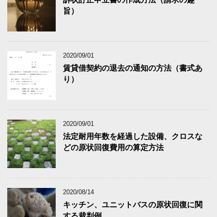
旨）
2020/09/01
賃貸借契約の退去の通知の方法（書式あ
り）
2020/09/01
法定耐用年数を経過した設備、クロスな
どの原状回復費用の算定方法
2020/08/14
キッチン、ユニットバスの原状回復に関
する裁判例