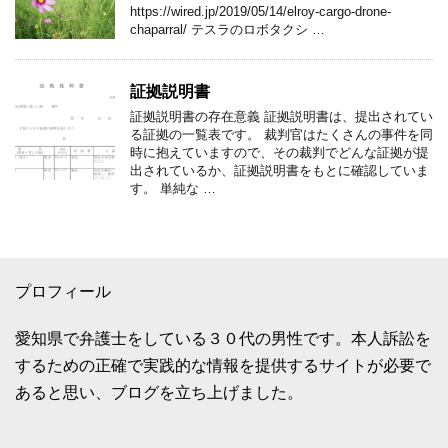
https://wired.jp/2019/05/14/elroy-cargo-drone-
chaparral/ テスラのロボタクシ …
証拠説明書
証拠説明書の存在意義 証拠説明書は、提出されてい
る証拠の一覧表です。 裁判官はたくさんの事件を同
時に抱えていますので、その裁判でどんな証拠が提
出されているか、証拠説明書をもとに確認していま
す。 単純な …
プロフィール
愛知県で弁護士をしている３０代の男性です。本人訴訟を
するための正確で実践的な情報を提供するサイトが必要で
あると思い、ブログを立ち上げました。