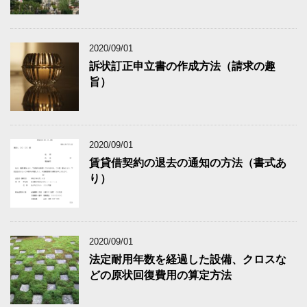
2020/09/01
訴状訂正申立書の作成方法（請求の趣
旨）
2020/09/01
賃貸借契約の退去の通知の方法（書式あ
り）
2020/09/01
法定耐用年数を経過した設備、クロスな
どの原状回復費用の算定方法