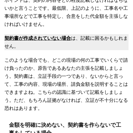
ポイントは、契約の内容をどの程度記載しなければならな
いかと言うことです。最低限、上記のように、工事名や工
事場所などで工事を特定し、合意をした代金額を主張しな
ければいけません。
契約書が作成されていない場合
は、記載に困るかもしれま
せん。
このような場合でも、どこの現場の何の工事でいくらで請
け負ったのか、原告であるあなたの主張を記載しましょ
う。契約書は、立証手段の一つであり、ないからと言っ
て、工事の内容、現場の場所、請負金額を説明することは
できますよね。こちらの認識に基づいて記載をしましょ
う。ただ、もちろん証拠がなければ、立証が不十分になる
恐れはあります。
金額を明確に決めない、契約書を作らないで工
事をしている場合