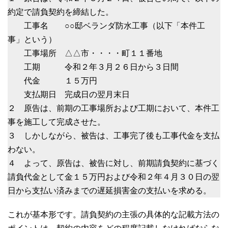
約定で請負契約を締結した。
工事名 ○○邸ベランダ防水工事（以下「本件工
事」という）
工事場所 △△市・・・・町１１番地
工期 令和２年３月２６日から３日間
代金 １５万円
支払期日 完成日の翌月末日
２ 原告は、前期の工事場所および工期において、本件工
事を施工して完成させた。
３ しかしながら、被告は、工事完了後も工事代金を支払
わない。
４ よって、原告は、被告に対し、前期請負契約に基づく
請負代金として金１５万円および令和２年４月３０日の翌
日から支払い済みまでの遅延損害金の支払いを求める。
これが基本形です。請負契約の主張の具体的な記載方法の