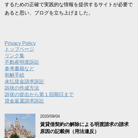
するための正確で実践的な情報を提供するサイトが必要で
あると思い、ブログを立ち上げました。
Privacy Policy
トップページ
リンク集
不動産明渡訴訟
参考書籍など
和解手続
未払賃金請求訴訟
訴状の作成方法
訴状の提出から第１回期日まで
貸金返還請求訴訟
2020/09/04
賃貸借契約の解除による明渡請求の請求
原因の記載例（用法違反）