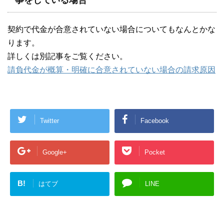
契約で代金が合意されていない場合についてもなんとかな
ります。
詳しくは別記事をご覧ください。
請負代金が概算・明確に合意されていない場合の請求原因
Twitter
Facebook
Google+
Pocket
B!
はてブ
LINE